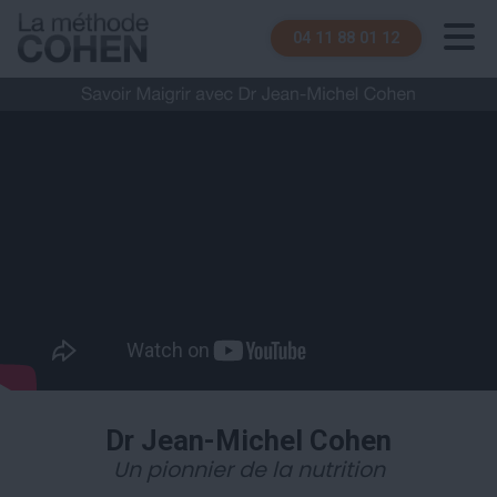
04 11 88 01 12
Dr Jean-Michel Cohen
Un pionnier de la nutrition