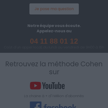
Je pose ma question
Notre équipe vous écoute.
Appelez-nous au
04 11 88 01 12
Coût d'un appel local, du lundi au vendredi de 9H00 à 15h
Retrouvez la méthode Cohen
sur
La chaine à + d'1 Million d'abonnés