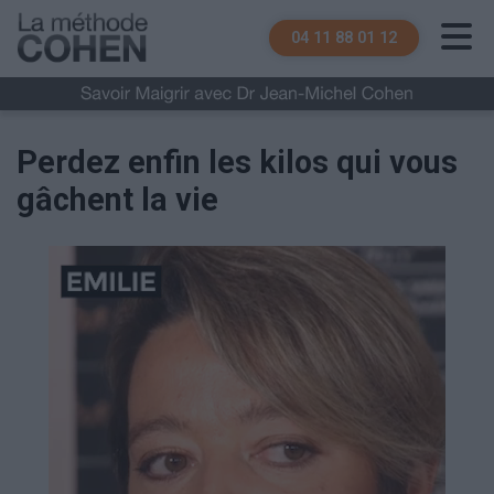
04 11 88 01 12
Perdez enfin les kilos qui vous
gâchent la vie