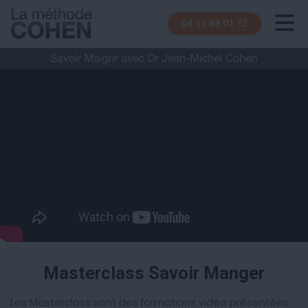
04 11 88 01 12
Masterclass Savoir Manger
Les Masterclass sont des formations vidéo présentées