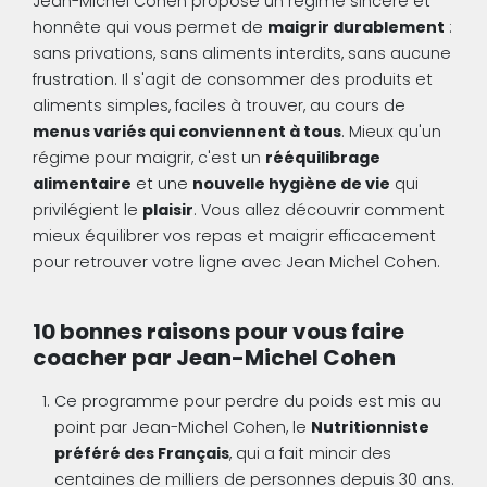
Jean-Michel Cohen propose un régime sincère et
honnête qui vous permet de
maigrir durablement
:
sans privations, sans aliments interdits, sans aucune
frustration. Il s'agit de consommer des produits et
aliments simples, faciles à trouver, au cours de
menus variés qui conviennent à tous
. Mieux qu'un
régime pour maigrir, c'est un
rééquilibrage
alimentaire
et une
nouvelle hygiène de vie
qui
privilégient le
plaisir
. Vous allez découvrir comment
mieux équilibrer vos repas et maigrir efficacement
pour retrouver votre ligne avec Jean Michel Cohen.
10 bonnes raisons pour vous faire
coacher par Jean-Michel Cohen
Ce programme pour perdre du poids est mis au
point par Jean-Michel Cohen, le
Nutritionniste
préféré des Français
, qui a fait mincir des
centaines de milliers de personnes depuis 30 ans.